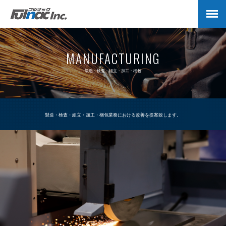
MANUFACTURING
製造・検査・組立・加工・梱包
製造・検査・組立・加工・梱包業務における改善を提案致します。