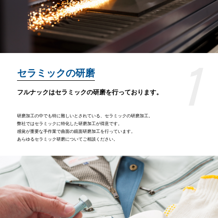
1
セラミックの研磨
フルナックはセラミックの研磨を行っております。
研磨加工の中でも特に難しいとされている、セラミックの研磨加工。
弊社ではセラミックに特化した研磨加工が得意です。
感覚が重要な手作業で曲面の鏡面研磨加工を行っています。
あらゆるセラミック研磨についてご相談ください。